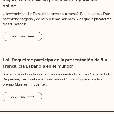
online
¿Novedades en La Famiglia se sienta a la mesa? ¡Por supuesto! Este
post viene cargado y de muy buenas, además. Y es que la plataforma
digital Partoo n...
Leer más
Loli Requelme participa en la presentación de ‘La
Franquicia Española en el mundo’
Si el año pasado ya te contamos que nuestra Directora General, Loli
Requelme, fue nombrada como mejor CEO 2023 y nominada al
premio Mujeres Influyente...
Leer más