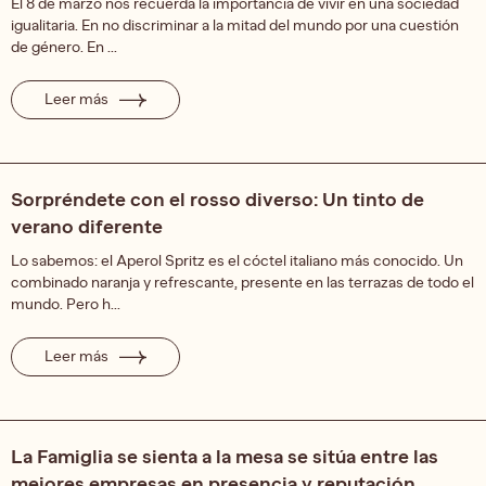
El 8 de marzo nos recuerda la importancia de vivir en una sociedad
igualitaria. En no discriminar a la mitad del mundo por una cuestión
de género. En ...
Leer más
Sorpréndete con el rosso diverso: Un tinto de
verano diferente
Lo sabemos: el Aperol Spritz es el cóctel italiano más conocido. Un
combinado naranja y refrescante, presente en las terrazas de todo el
mundo. Pero h...
Leer más
La Famiglia se sienta a la mesa se sitúa entre las
mejores empresas en presencia y reputación