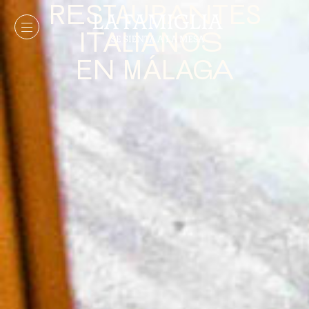
RESTAURANTES
ITALIANOS
EN MÁLAGA