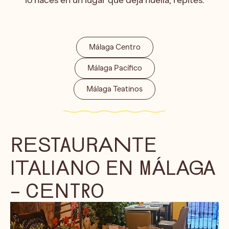
Málaga Centro
Málaga Pacífico
Málaga Teatinos
RESTAURANTE
ITALIANO EN MÁLAGA
– CENTRO