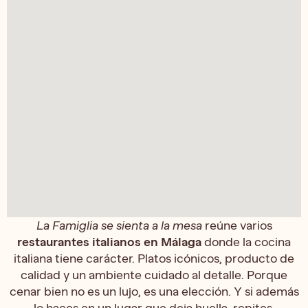
La Famiglia se sienta a la mesa
reúne varios
restaurantes italianos en Málaga
donde la cocina
italiana tiene carácter. Platos icónicos, producto de
calidad y un ambiente cuidado al detalle. Porque
cenar bien no es un lujo, es una elección. Y si además
lo haces en un lugar que deja huella, repites.