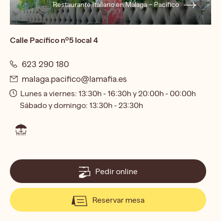
Restaurante Italiano en Málaga – Pacífico
Calle Pacífico nº5 local 4
623 290 180
malaga.pacifico@lamafia.es
Lunes a viernes: 13:30h - 16:30h y 20:00h - 00:00h
Sábado y domingo: 13:30h - 23:30h
Pedir online
Reservar mesa