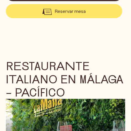
Reservar mesa
RESTAURANTE
ITALIANO EN MÁLAGA
– PACÍFICO