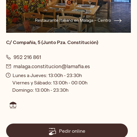
Restaurante Italiano en Málaga – Centro
C/ Compañía, 5 (Junto Pza. Constitución)
952 216 861
malaga.constitucion@lamafia.es
Lunes a Jueves: 13:00h - 23:30h
Viernes y Sábado: 13:00h - 00:00h
Domingo: 13:00h - 23:30h
Pedir online