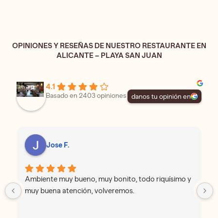
OPINIONES Y RESEÑAS DE NUESTRO RESTAURANTE EN
ALICANTE – PLAYA SAN JUAN
4.1
Basado en 2403 opiniones
danos tu opinión en
Jose F.
Ambiente muy bueno, muy bonito, todo riquísimo y
muy buena atención, volveremos.