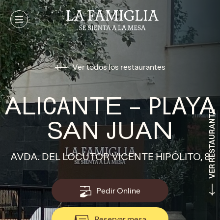
Ver todos los restaurantes
ALICANTE – PLAYA
VER RESTAURANTE
SAN JUAN
AVDA. DEL LOCUTOR VICENTE HIPÓLITO, 8
Pedir Online
Reservar mesa