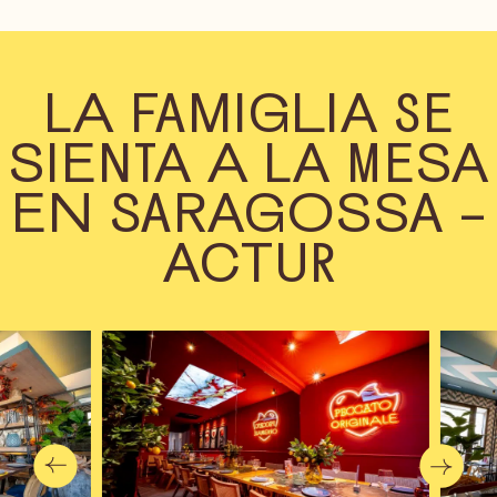
LA FAMIGLIA SE
SIENTA A LA MESA
EN SARAGOSSA –
ACTUR