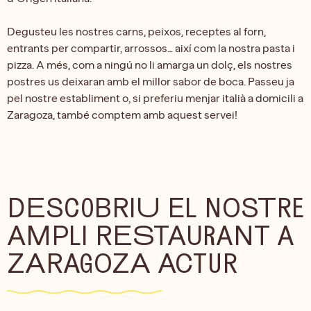
Degusteu les nostres carns, peixos, receptes al forn,
entrants per compartir, arrossos… així com la nostra pasta i
pizza. A més, com a ningú no li amarga un dolç, els nostres
postres us deixaran amb el millor sabor de boca. Passeu ja
pel nostre establiment o, si preferiu menjar italià a domicili a
Zaragoza, també comptem amb aquest servei!
DESCOBRIU EL NOSTRE
AMPLI RESTAURANT A
ZARAGOZA ACTUR