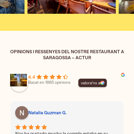
OPINIONS I RESSENYES DEL NOSTRE RESTAURANT A
SARAGOSSA – ACTUR
4.4
Basat en 1885 opinions
valora'ns a
Natalia Guzman G.
Nos ha gustado mucho la comida estaba en su