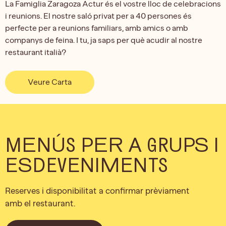
La Famiglia Zaragoza Actur és el vostre lloc de celebracions
i reunions. El nostre saló privat per a 40 persones és
perfecte per a reunions familiars, amb amics o amb
companys de feina. I tu, ja saps per què acudir al nostre
restaurant italià?
Veure Carta
MENÚS PER A GRUPS I
ESDEVENIMENTS
Reserves i disponibilitat a confirmar prèviament
amb el restaurant.