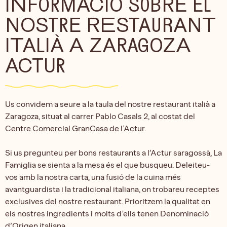
INFORMACIÓ SOBRE EL
NOSTRE RESTAURANT
ITALIÀ A ZARAGOZA
ACTUR
Us convidem a seure a la taula del nostre restaurant italià a
Zaragoza, situat al carrer Pablo Casals 2, al costat del
Centre Comercial GranCasa de l’Actur.
Si us pregunteu per bons restaurants a l’Actur saragossà, La
Famiglia se sienta a la mesa és el que busqueu. Deleiteu-
vos amb la nostra carta, una fusió de la cuina més
avantguardista i la tradicional italiana, on trobareu receptes
exclusives del nostre restaurant. Prioritzem la qualitat en
els nostres ingredients i molts d’ells tenen Denominació
d’Origen italiana.