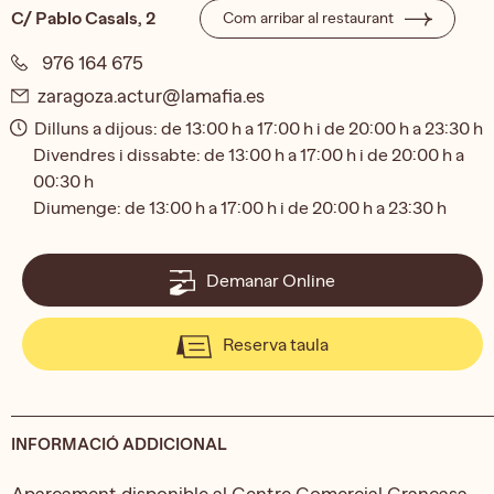
C/ Pablo Casals, 2
Com arribar al restaurant
976 164 675
zaragoza.actur@lamafia.es
Dilluns a dijous: de 13:00 h a 17:00 h i de 20:00 h a 23:30 h
Divendres i dissabte: de 13:00 h a 17:00 h i de 20:00 h a
00:30 h
Diumenge: de 13:00 h a 17:00 h i de 20:00 h a 23:30 h
Demanar Online
Reserva taula
INFORMACIÓ ADDICIONAL
Aparcament disponible al Centre Comercial Grancasa.