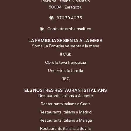
Plaza de España 3, planta 5
50004 · Zaragoza.
976 79 46 75
Contacta amb nosaltres
LA FAMIGLIA SE SIENTA A LA MESA
Soms La Famiglia se sienta a la mesa
Il Club
Obre la teva franquícia
Uneix-te a la família
RSC
ELS NOSTRES RESTAURANTS ITALIANS
Restaurants italians a Alicante
Restaurants italians a Cadis
Restaurants italians a Madrid
Restaurants italians a Málaga
Restaurants italians a Sevilla