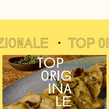
E
TOP ORIGINA