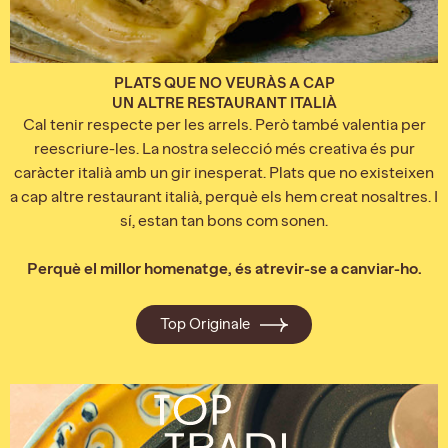
PLATS QUE NO VEURÀS A CAP
UN ALTRE RESTAURANT ITALIÀ
Cal tenir respecte per les arrels. Però també valentia per
reescriure-les. La nostra selecció més creativa és pur
caràcter italià amb un gir inesperat. Plats que no existeixen
a cap altre restaurant italià, perquè els hem creat nosaltres. I
sí, estan tan bons com sonen.
Perquè el millor homenatge, és atrevir-se a canviar-ho.
Top Originale