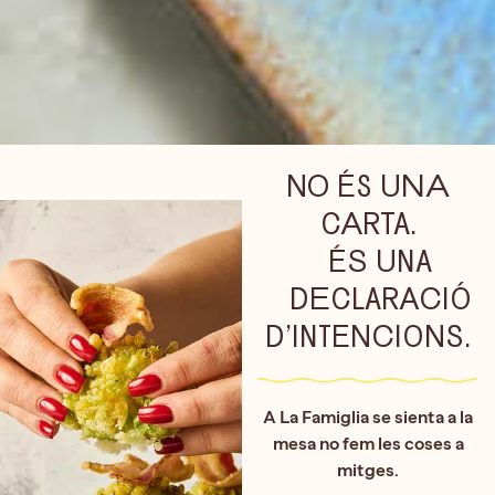
NO ÉS UNA
CARTA.
ÉS UNA
DECLARACIÓ
D’INTENCIONS.
A La Famiglia se sienta a la
mesa no fem les coses a
mitges.