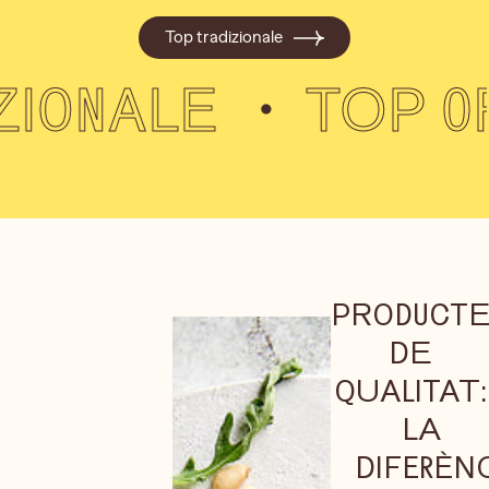
Top tradizionale
E
TOP ORIGINA
PRODUCT
DE
QUALITAT:
LA
DIFERÈN