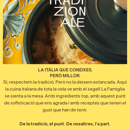
LA ITÀLIA QUE CONEIXES.
PERÒ MILLOR.
Sí, respectem la tradició. Però no la deixem estancada. Aquí
la cuina italiana de tota la vida ve amb el segell La Famiglia
se sienta a la mesa. Amb ingredients top, amb aquest punt
de sofisticació que ens agrada i amb receptes que tenen el
gust que han de tenir.
De la tradició, el punt. De nosaltres, l’a part.