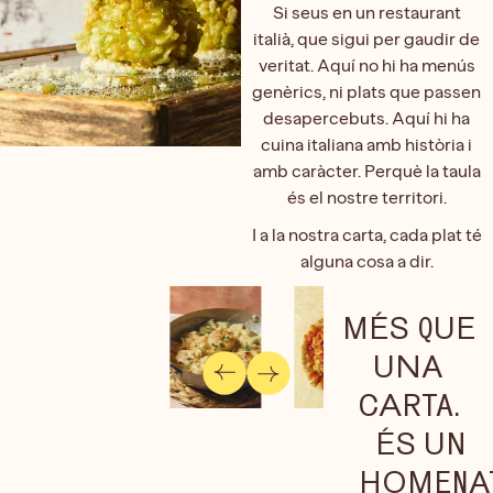
Si seus en un restaurant
italià, que sigui per gaudir de
veritat. Aquí no hi ha menús
genèrics, ni plats que passen
desapercebuts. Aquí hi ha
cuina italiana amb història i
amb caràcter. Perquè la taula
és el nostre territori.
I a la nostra carta, cada plat té
alguna cosa a dir.
MÉS QUE
UNA
CARTA.
ÉS UN
HOMENA