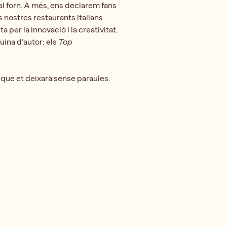
s al forn. A més, ens declarem fans
 nostres restaurants italians
 per la innovació i la creativitat.
uina d’autor: els
Top
!
que et deixarà sense paraules.