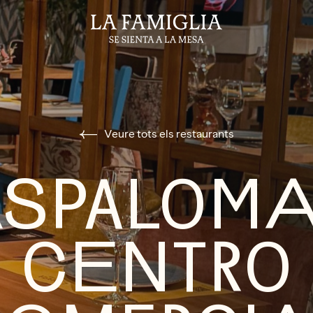
Veure tots els restaurants
SPALOMA
CENTRO