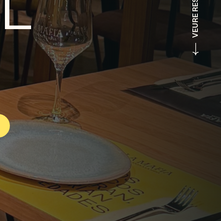
VEURE RESTAURANT
AL