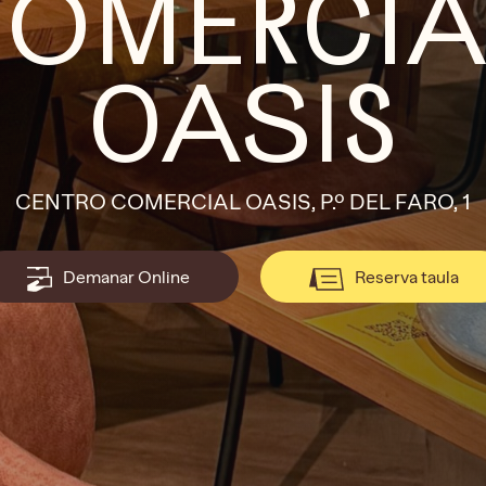
OMERCI
OASIS
CENTRO COMERCIAL OASIS, P.º DEL FARO, 1
Demanar Online
Reserva taula