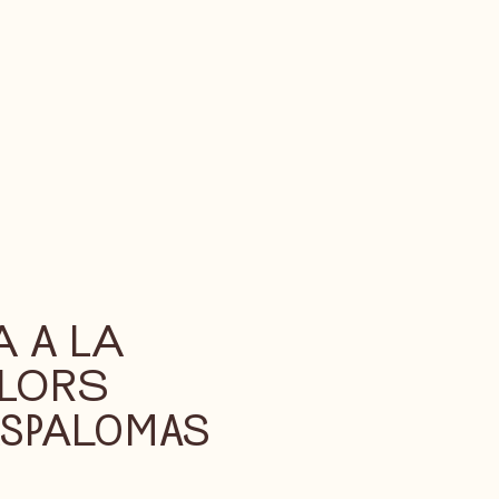
A A LA
LLORS
SPALOMAS