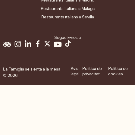
Restaurants italians a Madrid
Restaurants italians a Málaga
Restaurants italians a Sevilla
Segueix-nos a
Avís
Política de
Política de
La Famiglia se sienta a la mesa
legal
privacitat
cookies
© 2026