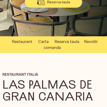
Reserva taula
Restaurant
Carta
Reserva taula
Recollir
comanda
RESTAURANT ITALIÀ
LAS PALMAS DE
GRAN CANARIA