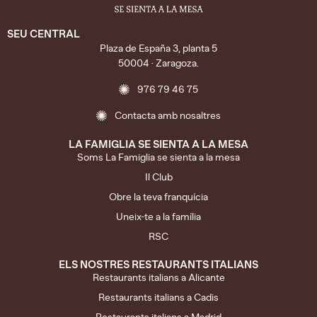
SEU CENTRAL
Plaza de España 3, planta 5
50004 · Zaragoza.
976 79 46 75
Contacta amb nosaltres
LA FAMIGLIA SE SIENTA A LA MESA
Soms La Famiglia se sienta a la mesa
Il Club
Obre la teva franquícia
Uneix-te a la família
RSC
ELS NOSTRES RESTAURANTS ITALIANS
Restaurants italians a Alicante
Restaurants italians a Cadis