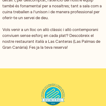
també és fonamental per a nosaltres; tant a sala com a
cuina treballen a l’uníson i de manera professional per
oferir-te un servei de deu.
Vols venir a un lloc on allò clàssic i allò contemporani
conviuen sense esforç en cada plat? Descobreix el
nostre restaurant italià a Las Canteras (Las Palmas de
Gran Canària). Fes ja la teva reserva!