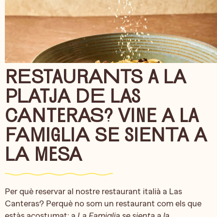
RESTAURANTS A LA
PLATJA DE LAS
CANTERAS? VINE A LA
FAMIGLIA SE SIENTA A
LA MESA
Per què reservar al nostre restaurant italià a Las
Canteras? Perquè no som un restaurant com els que
estàs acostumat; a
La Famiglia se sienta a la