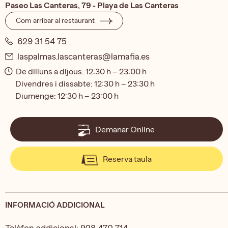
Paseo Las Canteras, 79 - Playa de Las Canteras
Com arribar al restaurant
629 31 54 75
laspalmas.lascanteras@lamafia.es
De dilluns a dijous: 12:30 h – 23:00 h
Divendres i dissabte: 12:30 h – 23:30 h
Diumenge: 12:30 h – 23:00 h
Demanar Online
Reserva taula
INFORMACIÓ ADDICIONAL
Telèfon addicional:
928 470 714