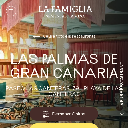
Veure tots els restaurants
LAS PALMAS DE
VEURE RESTAURANT
GRAN CANARIA
PASEO LAS CANTERAS, 79 - PLAYA DE LAS
CANTERAS
Demanar Online