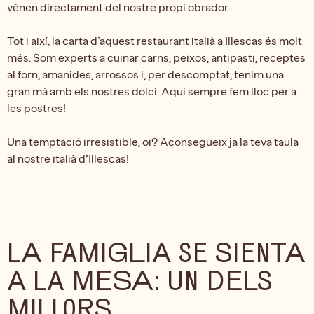
vénen directament del nostre propi obrador.
Tot i així, la carta d’aquest restaurant italià a Illescas és molt
més. Som experts a cuinar carns, peixos, antipasti, receptes
al forn, amanides, arrossos i, per descomptat, tenim una
gran mà amb els nostres dolci. Aquí sempre fem lloc per a
les postres!
Una temptació irresistible, oi? Aconsegueix ja la teva taula
al nostre italià d’Illescas!
LA FAMIGLIA SE SIENTA
A LA MESA: UN DELS
MILLORS