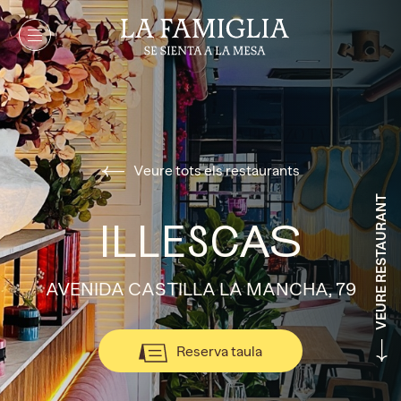
Veure tots els restaurants
VEURE RESTAURANT
ILLESCAS
AVENIDA CASTILLA LA MANCHA, 79
Reserva taula