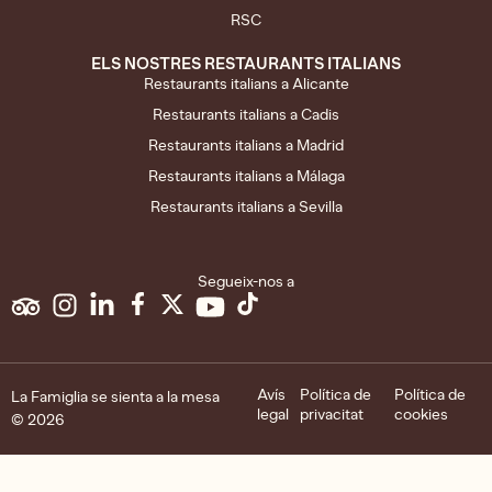
RSC
ELS NOSTRES RESTAURANTS ITALIANS
Restaurants italians a Alicante
Restaurants italians a Cadis
Restaurants italians a Madrid
Restaurants italians a Málaga
Restaurants italians a Sevilla
Segueix-nos a
Avís
Política de
Política de
La Famiglia se sienta a la mesa
legal
privacitat
cookies
© 2026