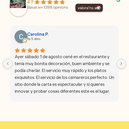
4.7
Basat en 1398 opinions
valora'ns a
Carolina P.
fa 5 dies
Ayer sábado 1 de agosto cené en el restaurante y
tenia muy bonita decoración, buen ambiente y se
podía charlar. El servicio muy rápido y los platos
exquisitos. El servicio de los camareros perfecto. Un
sitio donde la carta es espectacular y si quieres
innovar y probar cosas diferentes este es el lugar.
Se puede ir con el bebé perfectamente.