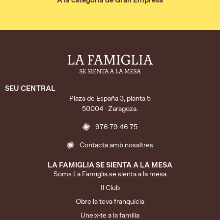
A la categoria de Gran Empresa
SEU CENTRAL
Plaza de España 3, planta 5
50004 · Zaragoza.
976 79 46 75
Contacta amb nosaltres
LA FAMIGLIA SE SIENTA A LA MESA
Soms La Famiglia se sienta a la mesa
Il Club
Obre la teva franquícia
Uneix-te a la família