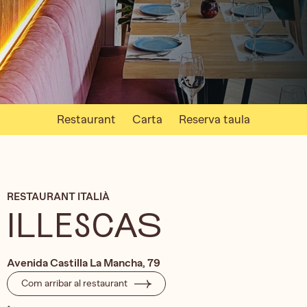
Restaurant
Carta
Reserva taula
RESTAURANT ITALIÀ
ILLESCAS
Avenida Castilla La Mancha, 79
Com arribar al restaurant