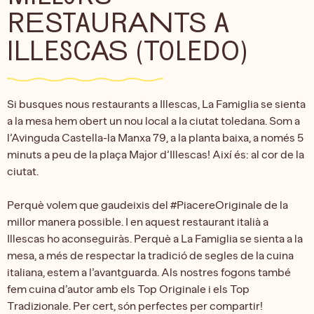
RESTAURANTS A
ILLESCAS (TOLEDO)
Si busques nous restaurants a Illescas, La Famiglia se sienta
a la mesa hem obert un nou local a la ciutat toledana. Som a
l’Avinguda Castella-la Manxa 79, a la planta baixa, a només 5
minuts a peu de la plaça Major d’Illescas! Així és: al cor de la
ciutat.
Perquè volem que gaudeixis del #PiacereOriginale de la
millor manera possible. I en aquest restaurant italià a
Illescas ho aconseguiràs. Perquè a La Famiglia se sienta a la
mesa, a més de respectar la tradició de segles de la cuina
italiana, estem a l’avantguarda. Als nostres fogons també
fem cuina d’autor amb els Top Originale i els Top
Tradizionale. Per cert, són perfectes per compartir!