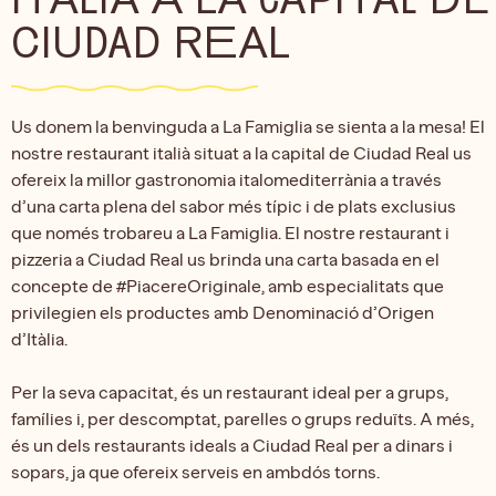
CIUDAD REAL
Us donem la benvinguda a La Famiglia se sienta a la mesa! El
nostre restaurant italià situat a la capital de Ciudad Real us
ofereix la millor gastronomia italomediterrània a través
d’una carta plena del sabor més típic i de plats exclusius
que només trobareu a La Famiglia. El nostre restaurant i
pizzeria a Ciudad Real us brinda una carta basada en el
concepte de #PiacereOriginale, amb especialitats que
privilegien els productes amb Denominació d’Origen
d’Itàlia.
Per la seva capacitat, és un restaurant ideal per a grups,
famílies i, per descomptat, parelles o grups reduïts. A més,
és un dels restaurants ideals a Ciudad Real per a dinars i
sopars, ja que ofereix serveis en ambdós torns.