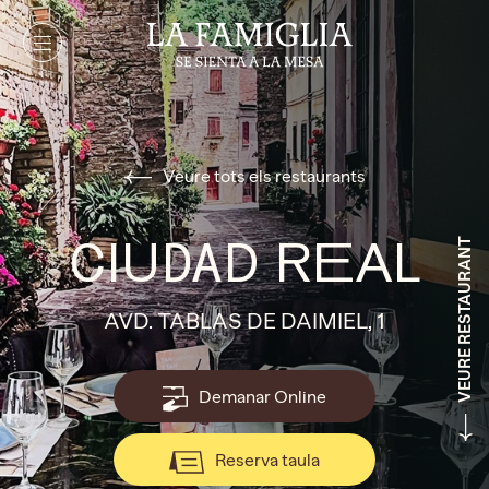
Veure tots els restaurants
CIUDAD REAL
VEURE RESTAURANT
AVD. TABLAS DE DAIMIEL, 1
Demanar Online
Reserva taula