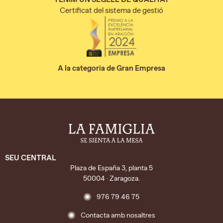
Certificat del sistema de gestió
A la categoria de Gran Empresa
SEU CENTRAL
Plaza de España 3, planta 5
50004 · Zaragoza.
976 79 46 75
Contacta amb nosaltres