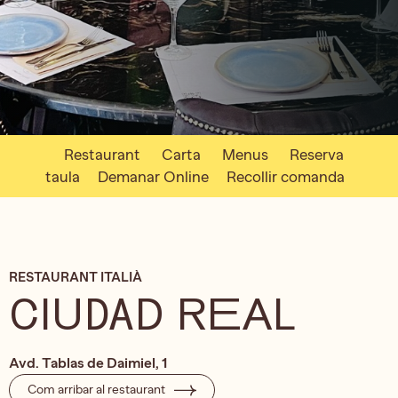
Restaurant
Carta
Menus
Reserva
taula
Demanar Online
Recollir comanda
RESTAURANT ITALIÀ
CIUDAD REAL
Avd. Tablas de Daimiel, 1
Com arribar al restaurant