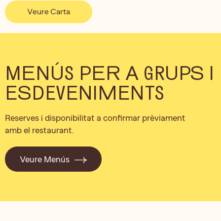
Veure Carta
MENÚS PER A GRUPS I
ESDEVENIMENTS
Reserves i disponibilitat a confirmar prèviament
amb el restaurant.
Veure Menús