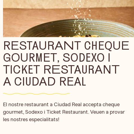
RESTAURANT CHEQUE
GOURMET, SODEXO I
TICKET RESTAURANT
A CIUDAD REAL
El nostre restaurant a Ciudad Real accepta cheque
gourmet, Sodexo i Ticket Restaurant. Veuen a provar
les nostres especialitats!