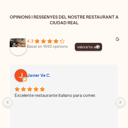
OPINIONS I RESSENYES DEL NOSTRE RESTAURANT A
CIUDAD REAL
4.3
Basat en 1692 opinions
valora'ns a
Javier Ve C.
Excelente restaurante italiano para comer.