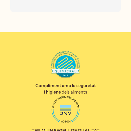
Compliment amb la seguretat
i higiene
dels aliments
TENIM UN SEGELL DE QUALITAT