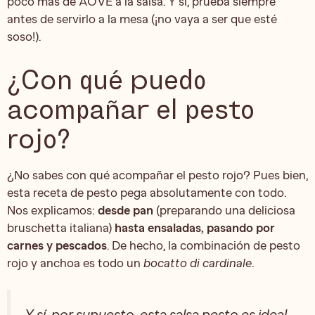
poco más de AOVE a la salsa. Y sí, prueba siempre
antes de servirlo a la mesa (¡no vaya a ser que esté
soso!).
¿Con qué puedo
acompañar el pesto
rojo?
¿No sabes con qué acompañar el pesto rojo? Pues bien,
esta receta de pesto pega absolutamente con todo.
Nos explicamos:
desde pan
(preparando una deliciosa
bruschetta italiana)
hasta ensaladas, pasando por
carnes y pescados
. De hecho, la combinación de pesto
rojo y anchoa es todo un
bocatto di cardinale
.
Y sí, por supuesto, esta salsa pesto es ideal