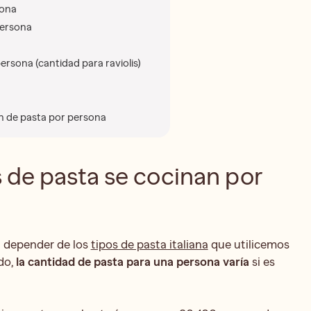
sona
persona
ersona (cantidad para raviolis)
ón de pasta por persona
de pasta se cocinan por
 depender de los
tipos de pasta italiana
que utilicemos
do,
la cantidad de pasta para una persona varía
si es