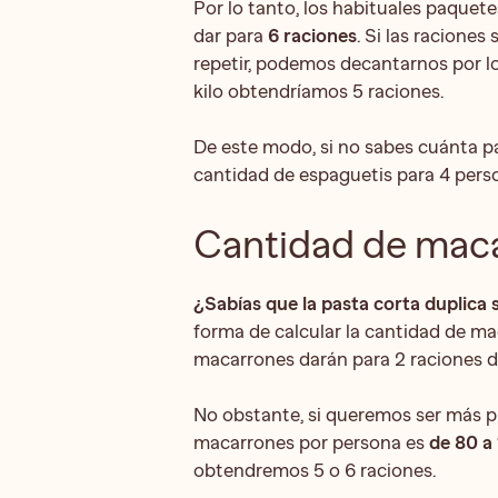
Por lo tanto, los habituales paque
dar para
6 raciones
. Si las racione
repetir, podemos decantarnos por l
kilo obtendríamos 5 raciones.
De este modo, si no sabes cuánta pas
cantidad de espaguetis para 4 perso
Cantidad de maca
¿Sabías que la pasta corta duplica
forma de calcular la cantidad de ma
macarrones darán para 2 raciones d
No obstante, si queremos ser más p
macarrones por persona es
de 80 a
obtendremos 5 o 6 raciones.