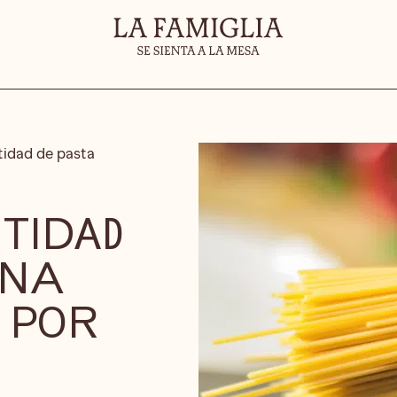
tidad de pasta
NTIDAD
ANA
 POR