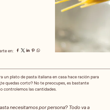
rte en:
a un plato de pasta italiana en casa hace ración para
, ¿te quedas corto? No te preocupes, es bastante
no controlemos las cantidades.
pasta necesitamos por persona? Todo va a