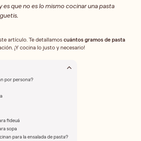
y es que no es lo mismo cocinar una pasta
guetis.
ste artículo. Te detallamos
cuántos gramos de pasta
ción. ¡Y cocina lo justo y necesario!
an por persona?
na
ra fideuá
ara sopa
inan para la ensalada de pasta?