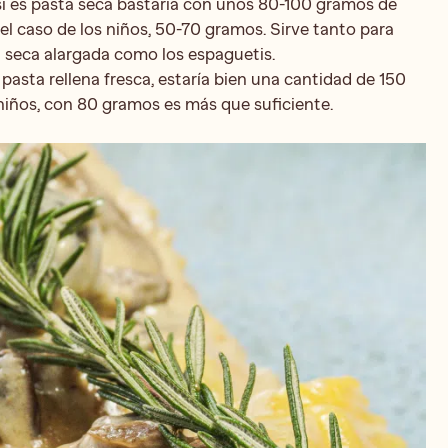
si es pasta seca bastaría con unos 80-100 gramos de
el caso de los niños, 50-70 gramos. Sirve tanto para
seca alargada como los espaguetis.
 pasta rellena fresca, estaría bien una cantidad de 150
niños, con 80 gramos es más que suficiente.