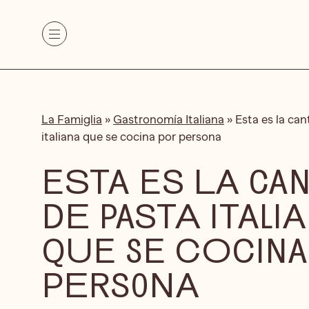
La Famiglia
»
Gastronomía Italiana
»
Esta es la can
italiana que se cocina por persona
ESTA ES LA CA
DE PASTA ITALI
QUE SE COCINA
PERSONA