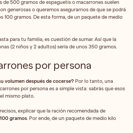
tes de 500 gramos de espaguetis o macarrones suelen
s son generosas o queremos asegurarnos de que se podrá
os 100 gramos. De esta forma, de un paquete de medio
ta para tu familia, es cuestión de sumar. Así que la
nas (2 niños y 2 adultos) sería de unos 350 gramos.
rrones por persona
 su volumen después de cocerse?
Por lo tanto, una
carrones por persona es a simple vista: sabrás que esos
el mismo plato.
recisos, explicar que la ración recomendada de
 100 gramos
. Por ende, de un paquete de medio kilo