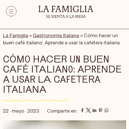
La Famiglia
»
Gastronomía Italiana
»
Cómo hacer un
buen café italiano: Aprende a usar la cafetera italiana
CÓMO HACER UN BUEN
CAFÉ ITALIANO: APRENDE
A USAR LA CAFETERA
ITALIANA
22 · mayo · 2023
Comparte en: