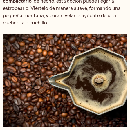
compactarlo
, de hecho, esta acción puede llegar a
estropearlo. Viértelo de manera suave, formando una
pequeña montaña, y para nivelarlo, ayúdate de una
cucharilla o cuchillo.