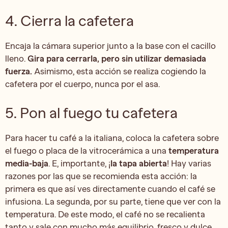
4. Cierra la cafetera
Encaja la cámara superior junto a la base con el cacillo
lleno.
Gira para cerrarla, pero sin utilizar demasiada
fuerza.
Asimismo, esta acción se realiza cogiendo la
cafetera por el cuerpo, nunca por el asa.
5. Pon al fuego tu cafetera
Para hacer tu café a la italiana, coloca la cafetera sobre
el fuego o placa de la vitrocerámica a una
temperatura
media-baja
. E, importante, ¡
la tapa abierta
! Hay varias
razones por las que se recomienda esta acción: la
primera es que así ves directamente cuando el café se
infusiona. La segunda, por su parte, tiene que ver con la
temperatura. De este modo, el café no se recalienta
tanto y sale con mucho más equilibrio, fresco y dulce.