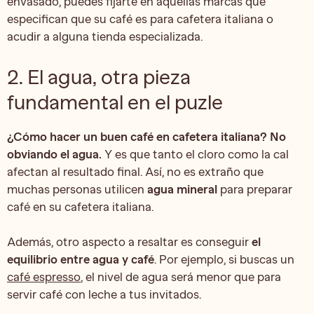
envasado, puedes fijarte en aquellas marcas que
especifican que su café es para cafetera italiana o
acudir a alguna tienda especializada.
2. El agua, otra pieza
fundamental en el puzle
¿Cómo hacer un buen café en cafetera italiana?
No
obviando el agua.
Y es que tanto el cloro como la cal
afectan al resultado final. Así, no es extraño que
muchas personas utilicen
agua mineral
para preparar
café en su cafetera italiana.
Además, otro aspecto a resaltar es conseguir
el
equilibrio entre agua y café
. Por ejemplo, si buscas un
café espresso
, el nivel de agua será menor que para
servir café con leche a tus invitados.