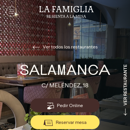
Ver todos los restaurantes
SALAMANCA
VER RESTAURANTE
C/ MELÉNDEZ, 18
Pedir Online
Reservar mesa