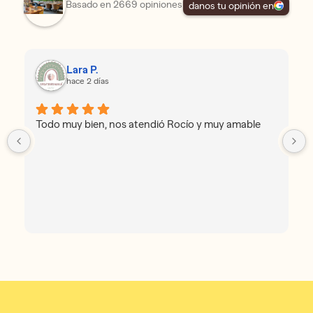
Basado en 2669 opiniones
danos tu opinión en
Lara P.
hace 2 días
Todo muy bien, nos atendió Rocío y muy amable