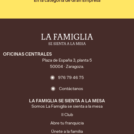
En la categoría de Gran Empresa
OFICINAS CENTRALES
Plaza de España 3, planta 5
50004 · Zaragoza.
976 79 46 75
Contáctanos
LA FAMIGLIA SE SIENTA A LA MESA
Somos La Famiglia se sienta a la mesa
Il Club
Abre tu franquicia
Únete a la familia