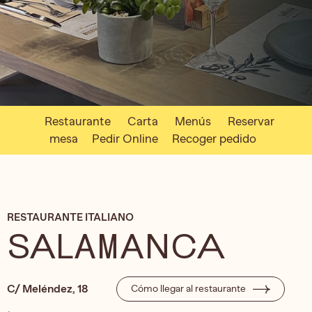
Restaurante
Carta
Menús
Reservar
mesa
Pedir Online
Recoger pedido
RESTAURANTE ITALIANO
SALAMANCA
C/ Meléndez, 18
Cómo llegar al restaurante