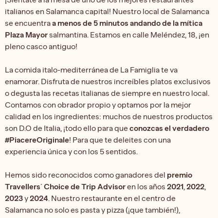
italianos en Salamanca capital! Nuestro local de Salamanca
se encuentra
a menos de 5 minutos andando de la mítica
Plaza Mayor
salmantina. Estamos en calle Meléndez, 18, ¡en
pleno casco antiguo!
La comida italo-mediterránea de La Famiglia te va
enamorar. Disfruta de nuestros increíbles platos exclusivos
o degusta las recetas italianas de siempre en nuestro local.
Contamos con obrador propio y optamos por la mejor
calidad en los ingredientes: muchos de nuestros productos
son D.O de Italia, ¡todo ello para que
conozcas el verdadero
#PiacereOriginale
! Para que te deleites con una
experiencia única y con los 5 sentidos.
Hemos sido reconocidos como ganadores del
premio
Travellers´ Choice de Trip Advisor
en los años
2021
,
2022
,
2023
y
2024
. Nuestro restaurante en el centro de
Salamanca no solo es pasta y pizza (¡que también!),