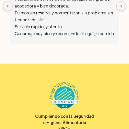
acogedora y bien decorada.
Fuimos sin reserva y nos sentaron sin problema, en
temporada alta.
Servicio rápido, y atento.
Cenamos muy bien y recomiendo el lugar, la comida
bastante buena, como nos acostumbra esta
franquicia, por lo que en este caso destaco el lugar
y los camareros
Cumpliendo con la Seguridad
e Higiene Alimentaria