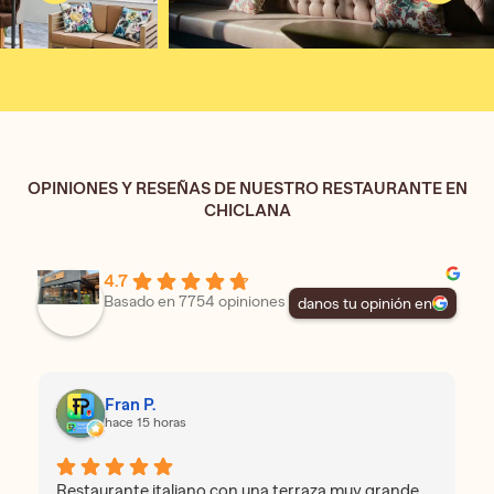
OPINIONES Y RESEÑAS DE NUESTRO RESTAURANTE EN
CHICLANA
4.7
Basado en 7754 opiniones
danos tu opinión en
Fran P.
hace 15 horas
Restaurante italiano con una terraza muy grande,