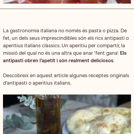
La gastronomia italiana no només és pasta o pizza. De
fet, un dels seus imprescindibles són els rics antipasti o
aperitius italians clàssics. Un aperitiu per compartir, la
missió del qual no és una altra que anar ‘fent gana’.
Els
antipasti obren l’apetit i són realment deliciosos
.
Descobreix en aquest article algunes receptes originals
d’antipasti o aperitius italians.