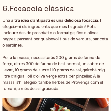
6.Focaccia clàssica
Una
altra idea d’antipasti és una deliciosa focaccia
. I
afegeix-hi els ingredients que més t’agradin! Pots
incloure des de prosciutto o formatge, fins a olives
negres; passant per qualsevol tipus de verdura, panceta
o sardines.
Per a la massa, necessitaràs 200 grams de farina de
força, altres 300 de farina de blat normal, un sobre de
llevat, 10 grams de sucre i 10 grams de sal, gairebé mig
litre d’aigua i oli d’oliva verge extra per pinzellar. A la
massa, s’hi afegeix també herbes de Provença com el
romani, a més de sal gruixuda.