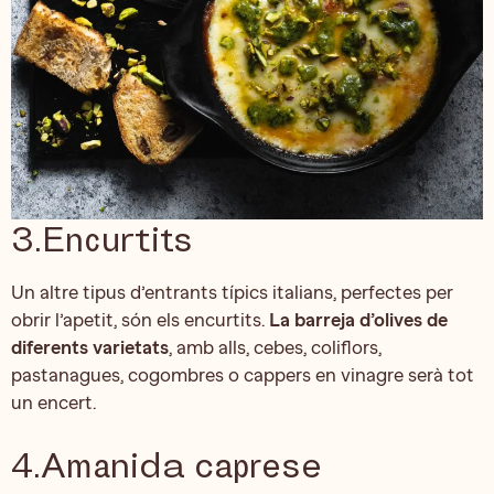
3.Encurtits
Un altre tipus d’entrants típics italians, perfectes per
obrir l’apetit, són els encurtits.
La barreja d’olives de
diferents varietats
, amb alls, cebes, coliflors,
pastanagues, cogombres o cappers en vinagre serà tot
un encert.
4.Amanida caprese