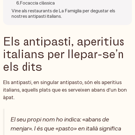
6.Focaccia clàssica
Vine als restaurants de La Famiglia per degustar els
nostres antipasti italians.
Els antipasti, aperitius
italians per llepar-se’n
els dits
Els antipasti, en singular antipasto, són els aperitius
italians, aquells plats que es serveixen abans d’un bon
àpat.
El seu propi nom ho indica: «abans de
menjar». I és que «pasto» en italià significa