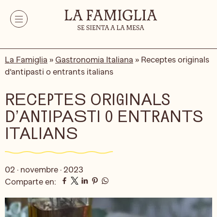
La Famiglia
»
Gastronomia Italiana
»
Receptes originals
d’antipasti o entrants italians
RECEPTES ORIGINALS
D’ANTIPASTI O ENTRANTS
ITALIANS
02 · novembre · 2023
Comparte en: