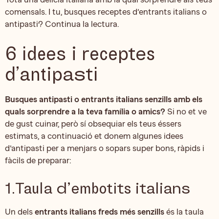
comensals. I tu, busques receptes d’entrants italians o
antipasti? Continua la lectura.
6 idees i receptes
d’antipasti
Busques antipasti o entrants italians senzills amb els
quals sorprendre a la teva família o amics?
Si no et ve
de gust cuinar, però sí obsequiar els teus éssers
estimats, a continuació et donem algunes idees
d’antipasti per a menjars o sopars super bons, ràpids i
fàcils de preparar:
1.Taula d’embotits italians
Un dels
entrants italians freds més senzills
és la taula