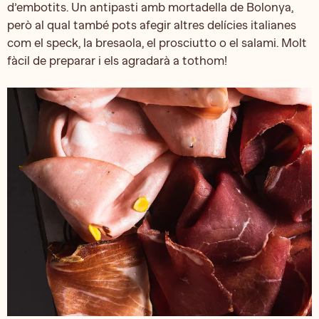
d’embotits. Un antipasti amb mortadella de Bolonya,
però al qual també pots afegir altres delícies italianes
com el speck, la bresaola, el prosciutto o el salami. Molt
fàcil de preparar i els agradarà a tothom!