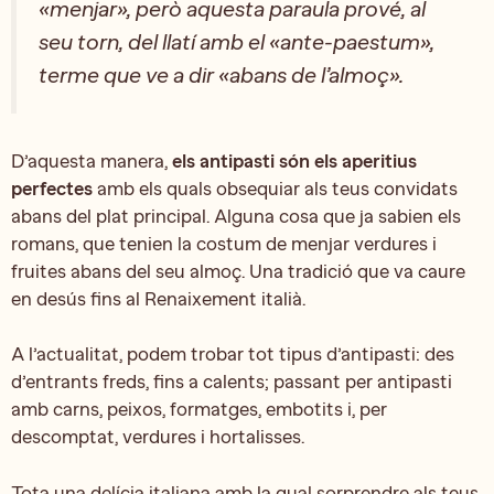
«menjar», però aquesta paraula prové, al
seu torn, del llatí amb el «ante-paestum»,
terme que ve a dir «abans de l’almoç».
D’aquesta manera,
els antipasti són els aperitius
perfectes
amb els quals obsequiar als teus convidats
abans del plat principal. Alguna cosa que ja sabien els
romans, que tenien la costum de menjar verdures i
fruites abans del seu almoç. Una tradició que va caure
en desús fins al Renaixement italià.
A l’actualitat, podem trobar tot tipus d’antipasti: des
d’entrants freds, fins a calents; passant per antipasti
amb carns, peixos, formatges, embotits i, per
descomptat, verdures i hortalisses.
Tota una delícia italiana amb la qual sorprendre als teus