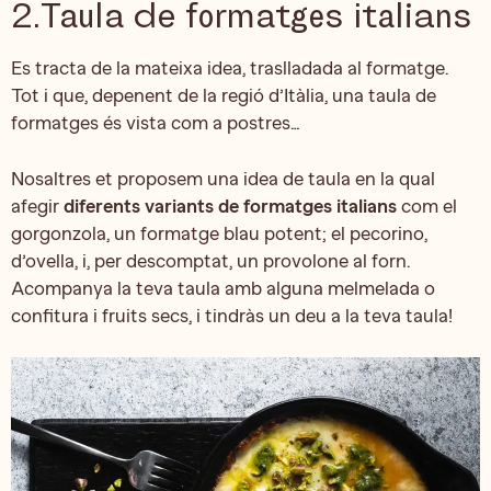
2.Taula de formatges italians
Es tracta de la mateixa idea, traslladada al formatge.
Tot i que, depenent de la regió d’Itàlia, una taula de
formatges és vista com a postres…
Nosaltres et proposem una idea de taula en la qual
afegir
diferents variants de formatges italians
com el
gorgonzola, un formatge blau potent; el pecorino,
d’ovella, i, per descomptat, un provolone al forn.
Acompanya la teva taula amb alguna melmelada o
confitura i fruits secs, i tindràs un deu a la teva taula!