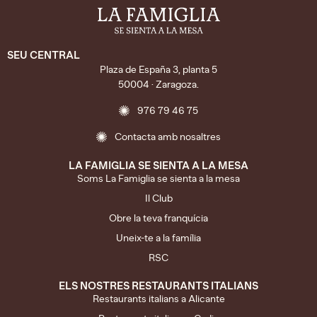
SEU CENTRAL
Plaza de España 3, planta 5
50004 · Zaragoza.
976 79 46 75
Contacta amb nosaltres
LA FAMIGLIA SE SIENTA A LA MESA
Soms La Famiglia se sienta a la mesa
Il Club
Obre la teva franquícia
Uneix-te a la família
RSC
ELS NOSTRES RESTAURANTS ITALIANS
Restaurants italians a Alicante