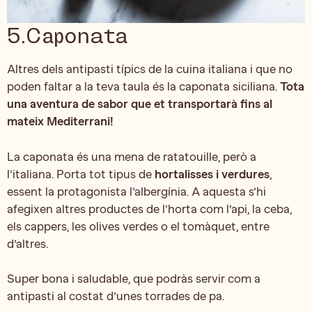
5.Caponata
Altres dels antipasti típics de la cuina italiana i que no
poden faltar a la teva taula és la caponata siciliana.
Tota
una aventura de sabor que et transportarà fins al
mateix Mediterrani!
La caponata és una mena de ratatouille, però a
l’italiana. Porta tot tipus de
hortalisses i verdures
,
essent la protagonista l’albergínia. A aquesta s’hi
afegixen altres productes de l’horta com l’api, la ceba,
els cappers, les olives verdes o el tomàquet, entre
d’altres.
Super bona i saludable, que podràs servir com a
antipasti al costat d’unes torrades de pa.