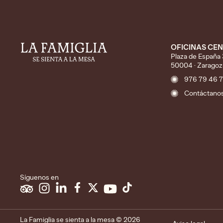
OFICINAS CE
Plaza de España 3
50004 · Zaragoz
976 79 46 
Contáctano
Síguenos en
La Famiglia se sienta a la mesa © 2026