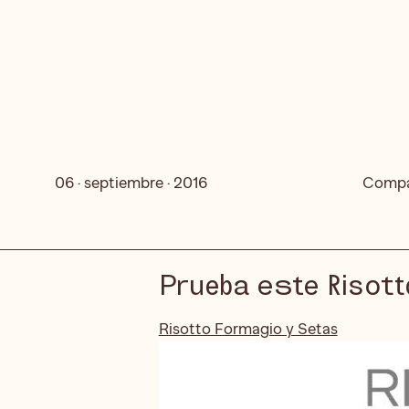
06 · septiembre · 2016
Compa
Prueba este Risott
Risotto Formagio y Setas