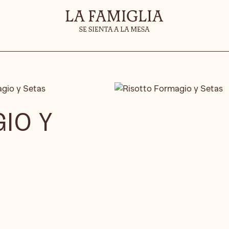
gio y Setas
IO Y