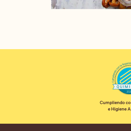
Cumpliendo con
e Higiene A