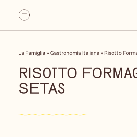
La Famiglia
»
Gastronomía Italiana
»
Risotto Forma
RISOTTO FORMAG
SETAS