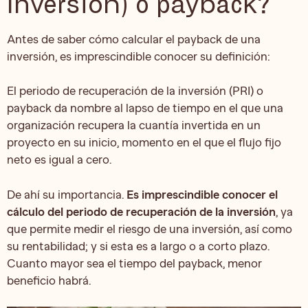
inversión) o payback?
Antes de saber cómo calcular el payback de una
inversión, es imprescindible conocer su definición:
El periodo de recuperación de la inversión (PRI) o
payback da nombre al lapso de tiempo en el que una
organización recupera la cuantía invertida en un
proyecto en su inicio, momento en el que el flujo fijo
neto es igual a cero.
De ahí su importancia.
Es imprescindible conocer el
cálculo del periodo de recuperación de la inversión
, ya
que permite medir el riesgo de una inversión, así como
su rentabilidad; y si esta es a largo o a corto plazo.
Cuanto mayor sea el tiempo del payback, menor
beneficio habrá.