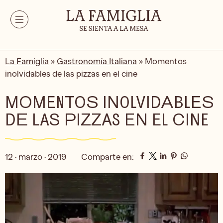
La Famiglia
»
Gastronomía Italiana
»
Momentos
inolvidables de las pizzas en el cine
MOMENTOS INOLVIDABLES
DE LAS PIZZAS EN EL CINE
12 · marzo · 2019
Comparte en: