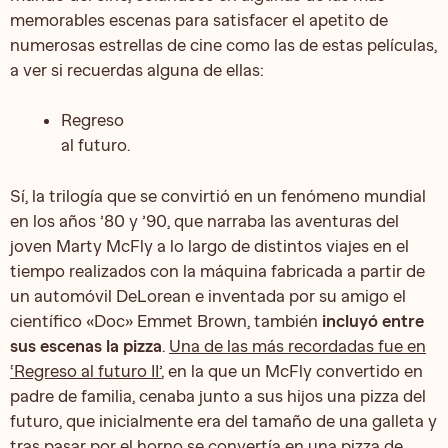
memorables escenas para satisfacer el apetito de
numerosas estrellas de cine como las de estas películas,
a ver si recuerdas alguna de ellas:
Regreso
al futuro.
Sí, la trilogía que se convirtió en un fenómeno mundial
en los años ’80 y ’90, que narraba las aventuras del
joven Marty McFly a lo largo de distintos viajes en el
tiempo realizados con la máquina fabricada a partir de
un automóvil DeLorean e inventada por su amigo el
científico «Doc» Emmet Brown, también
incluyó entre
sus escenas la pizza
.
Una de las más recordadas fue en
‘Regreso al futuro II’
, en la que un McFly convertido en
padre de familia, cenaba junto a sus hijos una pizza del
futuro, que inicialmente era del tamaño de una galleta y
tras pasar por el horno se convertía en una pizza de