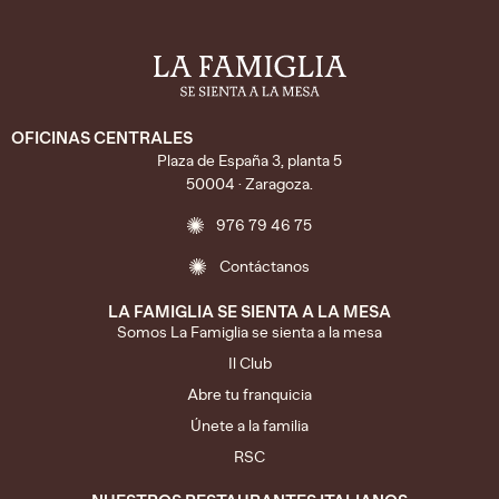
OFICINAS CENTRALES
Plaza de España 3, planta 5
50004 · Zaragoza.
976 79 46 75
Contáctanos
LA FAMIGLIA SE SIENTA A LA MESA
Somos La Famiglia se sienta a la mesa
Il Club
Abre tu franquicia
Únete a la familia
RSC