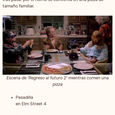
tamaño familiar.
Escena de ‘Regreso al futuro 2’ mientras comen una
pizza
Pesadilla
en Elm Street 4