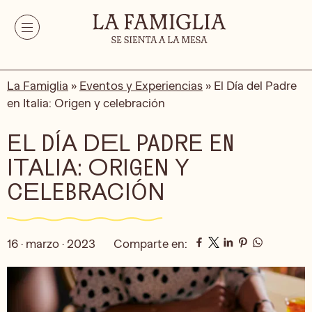
La Famiglia
»
Eventos y Experiencias
»
El Día del Padre
en Italia: Origen y celebración
EL DÍA DEL PADRE EN
ITALIA: ORIGEN Y
CELEBRACIÓN
16 · marzo · 2023
Comparte en: