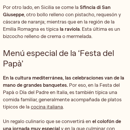
Por otro lado, en Sicilia se come la
Sfincia di San
Giuseppe
, otro bollo relleno con pistacho, requesón y
cáscara de naranja; mientras que en la región de la
Emilia Romagna es típica
la raviola
. Esta última es un
bizcocho relleno de crema o mermelada.
Menú especial de la ‘Festa del
Papà’
En la cultura mediterránea, las celebraciones van de la
mano de grandes banquetes.
Por eso, en la Festa del
Papà o Día del Padre en Italia, es también típica una
comida familiar, generalmente acompañada de platos
típicos de la
cocina italiana
.
Un regalo culinario que se convertirá en
el colofón de
una jornada muy especial
y en la que culminar con