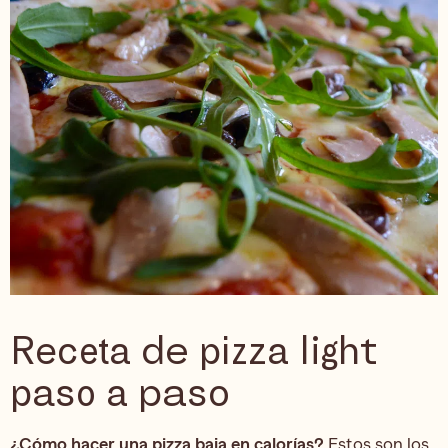
Receta de pizza light
paso a paso
¿Cómo hacer una pizza baja en calorías?
Estos son los