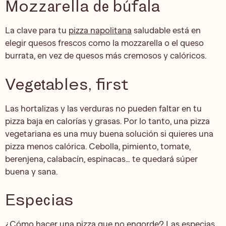
Mozzarella de búfala
La clave para tu
pizza napolitana
saludable está en
elegir quesos frescos como la mozzarella o el queso
burrata, en vez de quesos más cremosos y calóricos.
Vegetables, first
Las hortalizas y las verduras no pueden faltar en tu
pizza baja en calorías y grasas. Por lo tanto, una pizza
vegetariana es una muy buena solución si quieres una
pizza menos calórica. Cebolla, pimiento, tomate,
berenjena, calabacín, espinacas… te quedará súper
buena y sana.
Especias
¿Cómo hacer una pizza que no engorde? Las especias