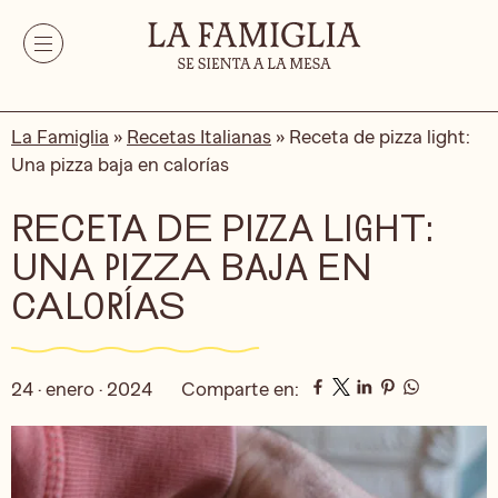
La Famiglia
»
Recetas Italianas
»
Receta de pizza light:
Una pizza baja en calorías
RECETA DE PIZZA LIGHT:
UNA PIZZA BAJA EN
CALORÍAS
24 · enero · 2024
Comparte en: