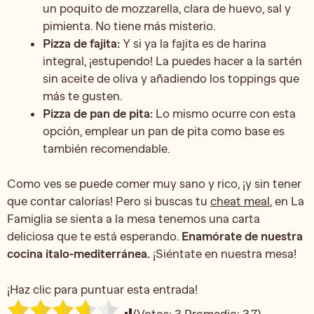
un poquito de mozzarella, clara de huevo, sal y
pimienta. No tiene más misterio.
Pizza de fajita:
Y si ya la fajita es de harina
integral, ¡estupendo! La puedes hacer a la sartén
sin aceite de oliva y añadiendo los toppings que
más te gusten.
Pizza de pan de pita:
Lo mismo ocurre con esta
opción, emplear un pan de pita como base es
también recomendable.
Como ves se puede comer muy sano y rico, ¡y sin tener
que contar calorías! Pero si buscas tu
cheat meal
, en La
Famiglia se sienta a la mesa tenemos una carta
deliciosa que te está esperando.
Enamórate de nuestra
cocina italo-mediterránea.
¡Siéntate en nuestra mesa!
¡Haz clic para puntuar esta entrada!
(Votos:
3
Promedio:
3.7
)